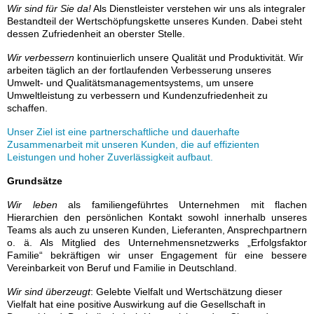
Wir sind für Sie da!
Als Dienstleister verstehen wir uns als integraler
Bestandteil der Wertschöpfungskette unseres Kunden. Dabei steht
dessen Zufriedenheit an oberster Stelle.
Wir verbessern
kontinuierlich unsere Qualität und Produktivität. Wir
arbeiten täglich an der fortlaufenden Verbesserung unseres
Umwelt- und Qualitätsmanagementsystems, um unsere
Umweltleistung zu verbessern und Kundenzufriedenheit zu
schaffen.
Unser Ziel ist eine partnerschaftliche und dauerhafte
Zusammenarbeit mit unseren Kunden, die auf effizienten
Leistungen und hoher Zuverlässigkeit aufbaut.
Grundsätze
Wir leben
als familiengeführtes Unternehmen mit flachen
Hierarchien den persönlichen Kontakt sowohl innerhalb unseres
Teams als auch zu unseren Kunden, Lieferanten, Ansprechpartnern
o. ä.
Als Mitglied des Unternehmensnetzwerks „Erfolgsfaktor
Familie“ bekräftigen wir unser Engagement für eine bessere
Vereinbarkeit von Beruf und Familie in Deutschland.
Wir sind überzeugt
: Gelebte Vielfalt und Wertschätzung dieser
Vielfalt hat eine positive Auswirkung auf die Gesellschaft in