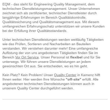
EQM - das steht für Engineering Quality Management, dem
technischen Dienstleistungsmanagement. Unser Unternehmen
zeichnet sich als zertifizierter, technischer Dienstleister durch
langjährige Erfahrungen im Bereich Qualitätskontrolle,
Qualitätssicherung und Qualitätsmanagement aus. Mit diesem
umfangreichen Erfahrungsschatz unterstützen wir unsere Kunden
bei der Erfüllung ihrer Qualitätsstandards.
Unter technischen Dienstleistungen werden weitläufig Tätigkeiten
wie das Prüfen, Sortieren und Nacharbeiten an Bauteilen
verstanden. Wir verstehen darunter mehr! Eine umfangreiche
Auflistung der von uns angebotenen Tätigkeiten finden Sie im
Bereich
Vor Ort Service
.
Unser Personal ist
flexibel
und für Sie
unterwegs. Wir führen unsere Dienstleistungen an jedem
gewünschten Ort aus. Sie entscheiden, wo es hin geht.
Kein Platz? Kein Problem! Unser
Quality Center
in Kamenz hilft
Ihnen weiter. Hier werden Ihre Wünsche
"off-site"
erfüllt.
Alle
angebotenen technischen Dienstleistungen können auch in
unserem Quality Center
durchgeführt werden.