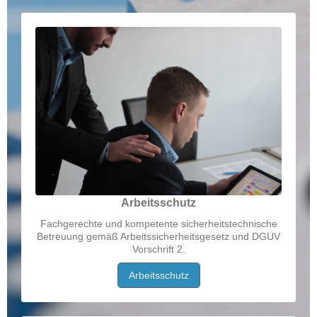
Arbeitsschutz
Fachgerechte und kompetente sicherheitstechnische
Betreuung gemäß Arbeitssicherheitsgesetz und DGUV
Vorschrift 2.
Arbeitsschutz