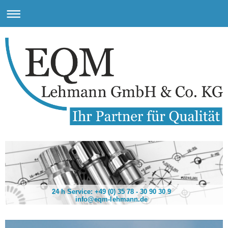
24 h Service: +49 (0) 35 78 - 30 90 30 9
info@eqm-lehmann.de