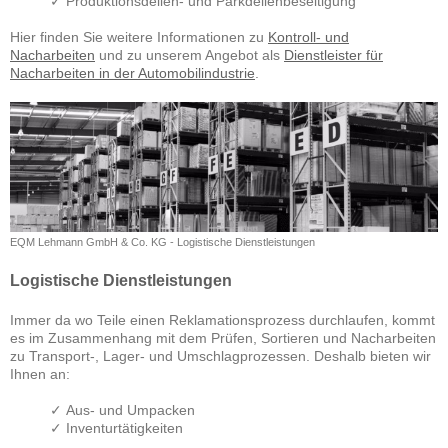
✓
Produktionsdellen- und Parkdellenbeseitigung
Hier finden Sie weitere Informationen zu
Kontroll- und
Nacharbeiten
und zu unserem Angebot als
Dienstleister für
Nacharbeiten in der Automobilindustrie
.
EQM Lehmann GmbH & Co. KG - Logistische Dienstleistungen
Logistische Dienstleistungen
Immer da wo Teile einen Reklamationsprozess durchlaufen, kommt
es im Zusammenhang mit dem Prüfen, Sortieren und Nacharbeiten
zu Transport-, Lager- und Umschlagprozessen. Deshalb bieten wir
Ihnen an:
✓ Aus- und Umpacken
✓ Inventurtätigkeiten