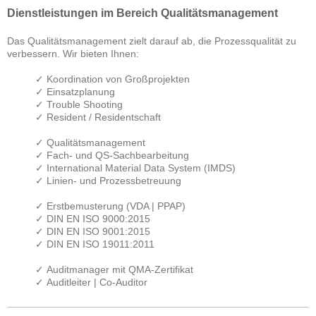
Dienstleistungen im Bereich Qualitätsmanagement
Das Qualitätsmanagement zielt darauf ab, die Prozessqualität zu
verbessern. Wir bieten Ihnen:
✓ Koordination von Großprojekten
✓ Einsatzplanung
✓ Trouble Shooting
✓ Resident / Residentschaft
✓ Qualitätsmanagement
✓ Fach- und QS-Sachbearbeitung
✓ International Material Data System (IMDS)
✓ Linien- und Prozessbetreuung
✓ Erstbemusterung (VDA | PPAP)
✓ DIN EN ISO 9000:2015
✓ DIN EN ISO 9001:2015
✓ DIN EN ISO 19011:2011
✓ Auditmanager mit QMA-Zertifikat
✓ Auditleiter | Co-Auditor