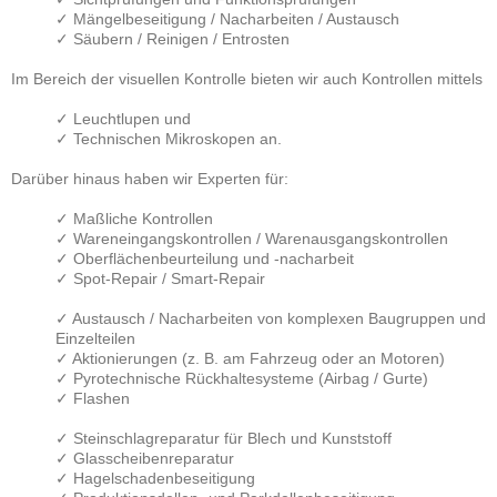
✓ Mängelbeseitigung / Nacharbeiten / Austausch
✓ Säubern / Reinigen / Entrosten
Im Bereich der visuellen Kontrolle bieten wir auch Kontrollen mittels
✓ Leuchtlupen und
✓ Technischen Mikroskopen an.
Darüber hinaus haben wir Experten für:
✓ Maßliche Kontrollen
✓ Wareneingangskontrollen / Warenausgangskontrollen
✓ Oberflächenbeurteilung und -nacharbeit
✓ Spot-Repair / Smart-Repair
✓ Austausch / Nacharbeiten von komplexen Baugruppen und
Einzelteilen
✓ Aktionierungen (z. B. am Fahrzeug oder an Motoren)
✓ Pyrotechnische Rückhaltesysteme (Airbag / Gurte)
✓
Flashen
✓ Steinschlagreparatur für Blech und Kunststoff
✓
Glasscheibenreparatur
✓ Hagelschadenbeseitigung