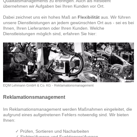
Qualitätsmanagements zu erbringen. Auch als Resident
übernehmen wir Aufgaben bei Ihren Kunden vor Ort.
Dabei zeichnet uns ein hohes Maß an
Flexibilität
aus. Wir führen
unsere Dienstleistungen an jedem gewünschten Ort aus - sei es bei
Ihnen, Ihren Lieferanten oder Ihren Kunden. Welche
Dienstleistungen möglich sind, erfahren Sie hier:
EQM Lehmann GmbH & Co. KG - Reklamationsmanagement
Reklamationsmanagement
Im Reklamationsmanagement werden Maßnahmen eingeleitet, die
aufgrund eines aufgetretenen Fehlers notwendig sind. Wir bieten
Ihnen:
✓ Prüfen, Sortieren und Nacharbeiten
✓ Sichtprüfungen und Funktionsprüfungen