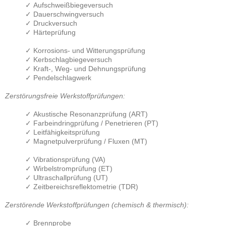
✓ Aufschweißbiegeversuch
✓ Dauerschwingversuch
✓ Druckversuch
✓ Härteprüfung
✓ Korrosions- und Witterungsprüfung
✓ Kerbschlagbiegeversuch
✓ Kraft-, Weg- und Dehnungsprüfung
✓ Pendelschlagwerk
Zerstörungsfreie Werkstoffprüfungen:
✓ Akustische Resonanzprüfung (ART)
✓ Farbeindringprüfung / Penetrieren (PT)
✓ Leitfähigkeitsprüfung
✓ Magnetpulverprüfung / Fluxen (MT)
✓ Vibrationsprüfung (VA)
✓ Wirbelstromprüfung (ET)
✓ Ultraschallprüfung (UT)
✓ Zeitbereichsreflektometrie (TDR)
Zerstörende Werkstoffprüfungen (chemisch & thermisch):
✓ Brennprobe