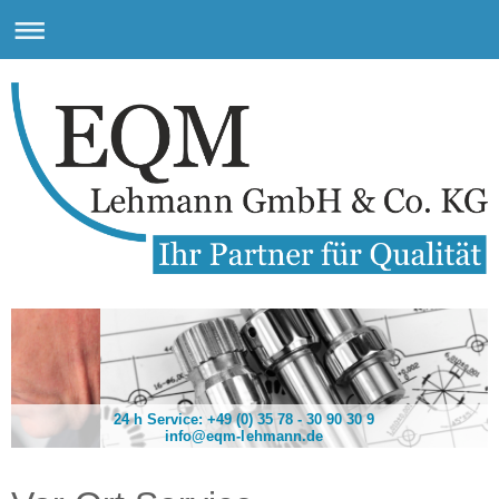
24 h Service: +49 (0) 35 78 - 30 90 30 9
info@eqm-lehmann.de