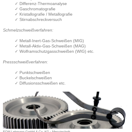
✓ Differenz-Thermoanalyse
✓ Gaschromatografie
✓ Kristallografie / Metallografie
✓ Stirnabschreckversuch
Schmelzschweißverfahren:
✓ Metall-Inert-Gas-Schweißen (MIG)
✓ Metall-Aktiv-Gas-Schweißen (MAG)
✓ Wolframschutzgasschweißen (WIG) etc.
Pressschweißverfahren:
✓ Punktschweißen
✓ Buckelschweißen
✓ Diffusionsschweißen etc.
EQM Lehmann GmbH & Co. KG - Messtechnik