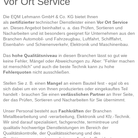
Vor Ort Service
Die EQM Lehmann GmbH & Co. KG bietet Ihnen
als
zertifizierter
technischer Dienstleister einen
Vor Ort Service
an. Dieses Angebot beinhaltet u. a. das Prüfen, Sortieren und
Nacharbeiten und ist besonders geeignet für Unternehmen aus den
Branchen Automobil- und Fahrzeugbau, Luftfahrt, Schifffahrt,
Eisenbahn- und Schienenverkehr, Elektronik und Maschinenbau.
Das
hohe Qualitätsniveau
in diesen Branchen lässt so gut wie
keine Fehler, Mängel oder Abweichungen zu. Aber: "Fehler machen
ist menschlich" und auch die beste Technik kann zu hohe
Fehlerquoten
nicht ausschließen.
Stellen Sie z. B.
einen
Mangel
an einem Bauteil fest - egal ob es
sich dabei um ein von Ihnen produziertes oder eingekauftes Teil
handelt - brauchen Sie einen
verlässlichen Partner
an Ihrer Seite,
der das Prüfen, Sortieren und Nacharbeiten für Sie übernimmt.
Unser Personal besteht aus
Fachkräften
der Branchen
Metallbearbeitung und -verarbeitung, Elektronik und Kfz.-Technik.
Wir sind darauf spezialisiert, fachgerechte, termintreue und
qualitativ hochwertige Dienstleistungen im Bereich der
Qualitätskontrolle, der Qualitätssicherung und des